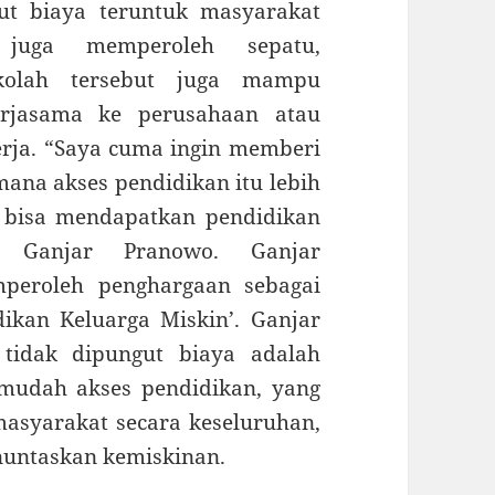
ut biaya teruntuk masyarakat
uga memperoleh sepatu,
kolah tersebut juga mampu
jasama ke perusahaan atau
erja. “Saya cuma ingin memberi
ana akses pendidikan itu lebih
 bisa mendapatkan pendidikan
a Ganjar Pranowo. Ganjar
peroleh penghargaan sebagai
ikan Keluarga Miskin’. Ganjar
tidak dipungut biaya adalah
mudah akses pendidikan, yang
masyarakat secara keseluruhan,
nuntaskan kemiskinan.