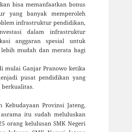
 akan bisa memanfaatkan bonus
igur yang banyak memperoleh
oblem infrastruktur pendidikan,
vestasi dalam infrastruktur
asi anggaran spesial untuk
 lebih mudah dan merata bagi
di mulai Ganjar Pranowo ketika
enjadi pusat pendidikan yang
berkualitas.
 Kebudayaan Provinsi Jateng,
 asrama itu sudah meluluskan
825 orang kelulusan SMK Negeri