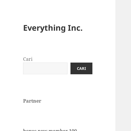
Everything Inc.
Cari
CARI
Partner