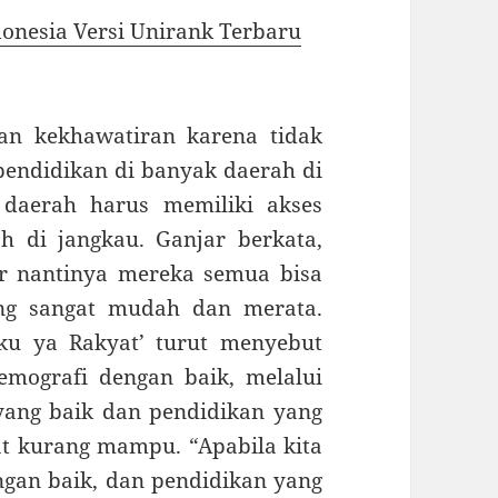
donesia Versi Unirank Terbaru
kan kekhawatiran karena tidak
pendidikan di banyak daerah di
 daerah harus memiliki akses
 di jangkau. Ganjar berkata,
ar nantinya mereka semua bisa
ng sangat mudah dan merata.
ku ya Rakyat’ turut menyebut
mografi dengan baik, melalui
ang baik dan pendidikan yang
t kurang mampu. “Apabila kita
gan baik, dan pendidikan yang