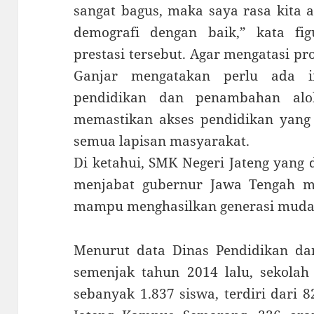
sangat bagus, maka saya rasa kita
demografi dengan baik,” kata f
prestasi tersebut. Agar mengatasi pr
Ganjar mengatakan perlu ada in
pendidikan dan penambahan alok
memastikan akses pendidikan yang
semua lapisan masyarakat.
Di ketahui, SMK Negeri Jateng yang 
menjabat gubernur Jawa Tengah m
mampu menghasilkan generasi muda 
Menurut data Dinas Pendidikan dan
semenjak tahun 2014 lalu, sekolah
sebanyak 1.837 siswa, terdiri dari 