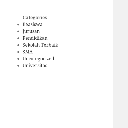
Categories
Beasiswa
Jurusan
Pendidikan
Sekolah Terbaik
SMA
Uncategorized
Universitas