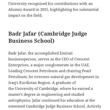
University recognised his contributions with an
Alumni Award in 2015, highlighting his substantial
impact on the field.
Badr Jafar (Cambridge Judge
Business School)
Badr Jafar, the accomplished Emirati
businessperson, serves as the CEO of Crescent
Enterprises, a major conglomerate in the UAE.
Leading Crescent Petroleum and chairing Pearl
Petroleum, he oversees natural gas development in
Iraq’s Kurdistan Region. A graduate of
the University of Cambridge, where he earned a
master’s degree in engineering and studied
astrophysics, Jafar continued his education at the
esteemed Cambridge Judge Business School. Actively