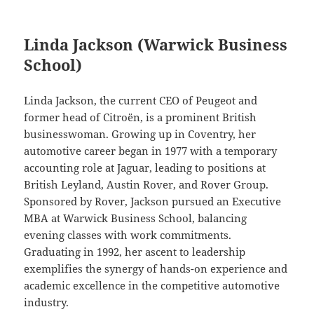
Linda Jackson (Warwick Business
School)
Linda Jackson, the current CEO of Peugeot and
former head of Citroën, is a prominent British
businesswoman. Growing up in Coventry, her
automotive career began in 1977 with a temporary
accounting role at Jaguar, leading to positions at
British Leyland, Austin Rover, and Rover Group.
Sponsored by Rover, Jackson pursued an Executive
MBA at Warwick Business School, balancing
evening classes with work commitments.
Graduating in 1992, her ascent to leadership
exemplifies the synergy of hands-on experience and
academic excellence in the competitive automotive
industry.