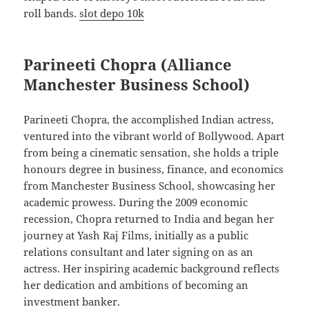
roll bands.
slot depo 10k
Parineeti Chopra (Alliance
Manchester Business School)
Parineeti Chopra, the accomplished Indian actress,
ventured into the vibrant world of Bollywood. Apart
from being a cinematic sensation, she holds a triple
honours degree in business, finance, and economics
from Manchester Business School, showcasing her
academic prowess. During the 2009 economic
recession, Chopra returned to India and began her
journey at Yash Raj Films, initially as a public
relations consultant and later signing on as an
actress. Her inspiring academic background reflects
her dedication and ambitions of becoming an
investment banker.