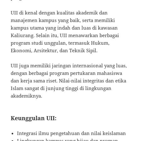
UII di kenal dengan kualitas akademik dan
manajemen kampus yang baik, serta memiliki
kampus utama yang indah dan luas di kawasan
Kaliurang. Selain itu, UII menawarkan berbagai
program studi unggulan, termasuk Hukum,
Ekonomi, Arsitektur, dan Teknik Sipil.
UII juga memiliki jaringan internasional yang luas,
dengan berbagai program pertukaran mahasiswa
dan kerja sama riset. Nilai-nilai integritas dan etika
Islam sangat di junjung tinggi di lingkungan
akademiknya.
Keunggulan UII:
Integrasi ilmu pengetahuan dan nilai keislaman
Lingkungan kampus yang hijau dan nyaman