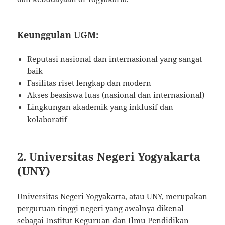
Keunggulan UGM:
Reputasi nasional dan internasional yang sangat
baik
Fasilitas riset lengkap dan modern
Akses beasiswa luas (nasional dan internasional)
Lingkungan akademik yang inklusif dan
kolaboratif
2. Universitas Negeri Yogyakarta
(UNY)
Universitas Negeri Yogyakarta, atau UNY, merupakan
perguruan tinggi negeri yang awalnya dikenal
sebagai Institut Keguruan dan Ilmu Pendidikan