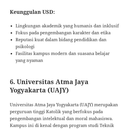
Keunggulan USD:
Lingkungan akademik yang humanis dan inklusif
Fokus pada pengembangan karakter dan etika
Reputasi kuat dalam bidang pendidikan dan
psikologi
Fasilitas kampus modern dan suasana belajar
yang nyaman
6. Universitas Atma Jaya
Yogyakarta (UAJY)
Universitas Atma Jaya Yogyakarta (UAJY) merupakan
perguruan tinggi Katolik yang berfokus pada
pengembangan intelektual dan moral mahasiswa.
Kampus ini di kenal dengan program studi Teknik