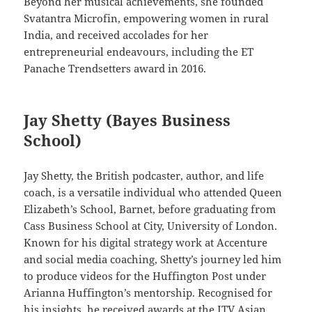
Beyond her musical achievements, she founded
Svatantra Microfin, empowering women in rural
India, and received accolades for her
entrepreneurial endeavours, including the ET
Panache Trendsetters award in 2016.
Jay Shetty (Bayes Business
School)
Jay Shetty, the British podcaster, author, and life
coach, is a versatile individual who attended Queen
Elizabeth’s School, Barnet, before graduating from
Cass Business School at City, University of London.
Known for his digital strategy work at Accenture
and social media coaching, Shetty’s journey led him
to produce videos for the Huffington Post under
Arianna Huffington’s mentorship. Recognised for
his insights, he received awards at the ITV Asian