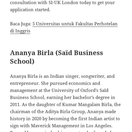
consultation with SI-UK London today to get your
application started.
Baca Juga:
5 Universitas untuk Fakultas Perhotelan
di Inggris
Ananya Birla (Saïd Business
School)
Ananya Birla is an Indian singer, songwriter, and
entrepreneur. She pursued economics and
management at the University of Oxford’s Saïd
Business School, earning her bachelor’s degree in
2011. As the daughter of Kumar Mangalam Birla, the
chairman of the Aditya Birla Group, Ananya made
history in 2020 by becoming the first Indian artist to
sign with Maverick Management in Los Angeles.